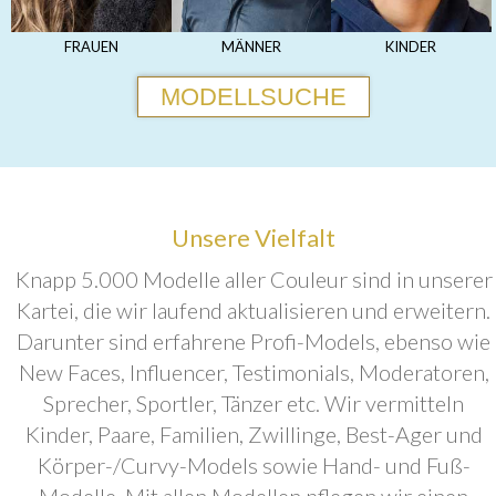
FRAUEN
MÄNNER
KINDER
MODELLSUCHE
Unsere Vielfalt
Knapp 5.000 Modelle aller Couleur sind in unserer
Kartei, die wir laufend aktualisieren und erweitern.
Darunter sind erfahrene Profi-Models, ebenso wie
New Faces, Influencer, Testimonials, Moderatoren,
Sprecher, Sportler, Tänzer etc. Wir vermitteln
Kinder, Paare, Familien, Zwillinge, Best-Ager und
Körper-/Curvy-Models sowie Hand- und Fuß-
Modelle. Mit allen Modellen pflegen wir einen