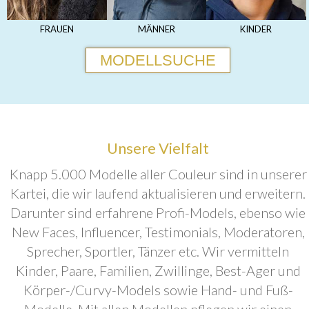
FRAUEN
MÄNNER
KINDER
MODELLSUCHE
Unsere Vielfalt
Knapp 5.000 Modelle aller Couleur sind in unserer
Kartei, die wir laufend aktualisieren und erweitern.
Darunter sind erfahrene Profi-Models, ebenso wie
New Faces, Influencer, Testimonials, Moderatoren,
Sprecher, Sportler, Tänzer etc. Wir vermitteln
Kinder, Paare, Familien, Zwillinge, Best-Ager und
Körper-/Curvy-Models sowie Hand- und Fuß-
Modelle. Mit allen Modellen pflegen wir einen