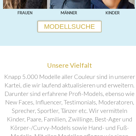
FRAUEN
MÄNNER
KINDER
MODELLSUCHE
Unsere Vielfalt
Knapp 5.000 Modelle aller Couleur sind in unserer
Kartei, die wir laufend aktualisieren und erweitern.
Darunter sind erfahrene Profi-Models, ebenso wie
New Faces, Influencer, Testimonials, Moderatoren,
Sprecher, Sportler, Tänzer etc. Wir vermitteln
Kinder, Paare, Familien, Zwillinge, Best-Ager und
Körper-/Curvy-Models sowie Hand- und Fuß-
Modelle. Mit allen Modellen pflegen wir einen