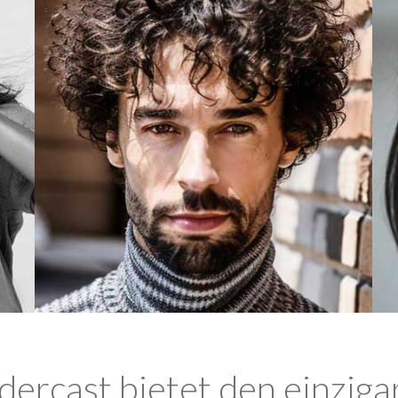
ercast bietet den einziga