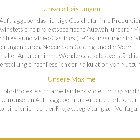
Unsere Leistungen
Auftraggeber das richtige Gesicht für ihre Produktion
 wir stets eine projektspezifische Auswahl unserer M
 Street- und Video-Castings (E-Castings), nach indiv
erungen durch. Neben dem Casting und der Vermitt
n aller Art übernimmt Wondercast selbstverständlich
rstellung einschliesslich der Kalkulation von Nutzu
Unsere Maxime
 Foto-Projekte sind arbeitsintensiv, die Timings sind
Um unseren Auftraggebern die Arbeit zu erleichtern
kontinuierlich bei der Projektbegleitung zur Verfügun