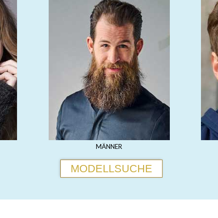
MÄNNER
MODELLSUCHE