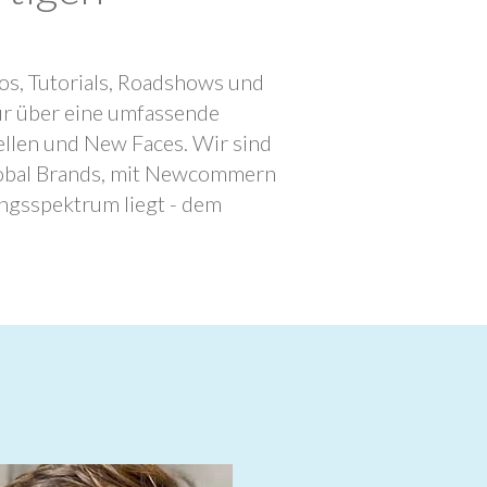
os, Tutorials, Roadshows und
ur über eine umfassende
llen und New Faces. Wir sind
lobal Brands, mit Newcommern
ngsspektrum liegt - dem