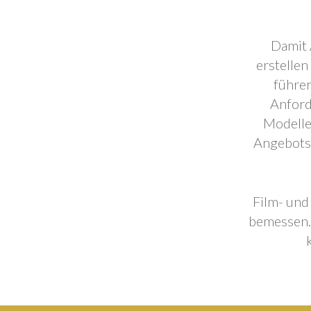
Damit 
erstellen
führen
Anford
Modelle
Angebotse
Film- und
bemessen. 