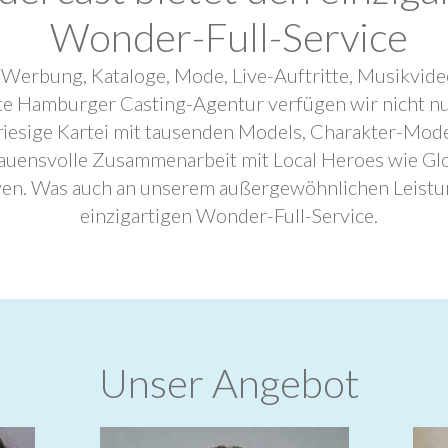
Wonder-Full-Service
 Werbung, Kataloge, Mode, Live-Auftritte, Musikvide
ebte Hamburger Casting-Agentur verfügen wir nicht n
riesige Kartei mit tausenden Models, Charakter-Mode
trauensvolle Zusammenarbeit mit Local Heroes wie G
ven. Was auch an unserem außergewöhnlichen Leistu
einzigartigen Wonder-Full-Service.
Unser Angebot