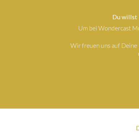
Du willst
Um bei Wondercast Mod
Wir freuen uns auf Deine 
D