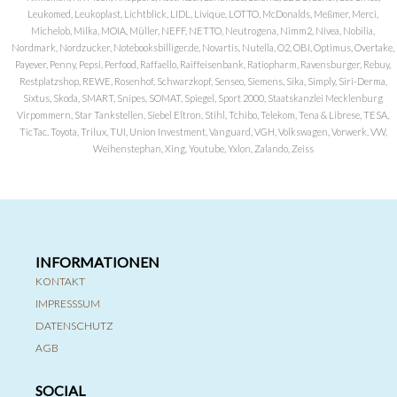
Leukomed, Leukoplast, Lichtblick, LIDL, Livique, LOTTO, McDonalds, Meßmer, Merci,
Michelob, Milka, MOIA, Müller, NEFF, NETTO, Neutrogena, Nimm2, Nivea, Nobilia,
Nordmark, Nordzucker, Notebooksbilliger.de, Novartis, Nutella, O2, OBI, Optimus, Overtake,
Payever, Penny, Pepsi, Perfood, Raffaello, Raiffeisenbank, Ratiopharm, Ravensburger, Rebuy,
Restplatzshop, REWE, Rosenhof, Schwarzkopf, Senseo, Siemens, Sika, Simply, Siri-Derma,
Sixtus, Skoda, SMART, Snipes, SOMAT, Spiegel, Sport 2000, Staatskanzlei Mecklenburg
Virpommern, Star Tankstellen, Siebel Eltron, Stihl, Tchibo, Telekom, Tena & Librese, TESA,
TicTac, Toyota, Trilux, TUI, Union Investment, Vanguard, VGH, Volkswagen, Vorwerk, VW,
Weihenstephan, Xing, Youtube, Yxlon, Zalando, Zeiss
INFORMATIONEN
KONTAKT
IMPRESSSUM
DATENSCHUTZ
AGB
SOCIAL