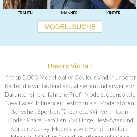
FRAUEN
MÄNNER
KINDER
MODELLSUCHE
Unsere Vielfalt
Knapp 5.000 Modelle aller Couleur sind in unserer
Kartei, die wir laufend aktualisieren und erweitern.
Darunter sind erfahrene Profi-Models, ebenso wie
New Faces, Influencer, Testimonials, Moderatoren,
Sprecher, Sportler, Tänzer etc. Wir vermitteln
Kinder, Paare, Familien, Zwillinge, Best-Ager und
Körper-/Curvy-Models sowie Hand- und Fuß-
Modelle. Mit allen Modellen pflegen wir einen