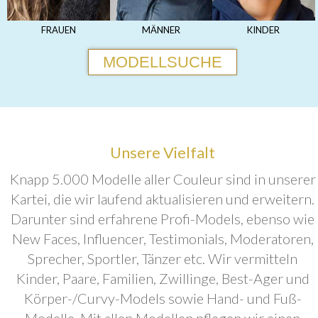
FRAUEN
MÄNNER
KINDER
MODELLSUCHE
Unsere Vielfalt
Knapp 5.000 Modelle aller Couleur sind in unserer
Kartei, die wir laufend aktualisieren und erweitern.
Darunter sind erfahrene Profi-Models, ebenso wie
New Faces, Influencer, Testimonials, Moderatoren,
Sprecher, Sportler, Tänzer etc. Wir vermitteln
Kinder, Paare, Familien, Zwillinge, Best-Ager und
Körper-/Curvy-Models sowie Hand- und Fuß-
Modelle. Mit allen Modellen pflegen wir einen