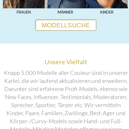
FRAUEN
MÄNNER
KINDER
MODELLSUCHE
Unsere Vielfalt
Knapp 5.000 Modelle aller Couleur sind in unserer
Kartei, die wir laufend aktualisieren und erweitern.
Darunter sind erfahrene Profi-Models, ebenso wie
New Faces, Influencer, Testimonials, Moderatoren,
Sprecher, Sportler, Tänzer etc. Wir vermitteln
Kinder, Paare, Familien, Zwillinge, Best-Ager und
Körper-/Curvy-Models sowie Hand- und Fuß-
Modelle. Mit allen Modellen pflegen wir einen