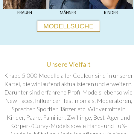
FRAUEN
MÄNNER
KINDER
MODELLSUCHE
Unsere Vielfalt
Knapp 5.000 Modelle aller Couleur sind in unserer
Kartei, die wir laufend aktualisieren und erweitern.
Darunter sind erfahrene Profi-Models, ebenso wie
New Faces, Influencer, Testimonials, Moderatoren,
Sprecher, Sportler, Tänzer etc. Wir vermitteln
Kinder, Paare, Familien, Zwillinge, Best-Ager und
Körper-/Curvy-Models sowie Hand- und Fuß-
Modelle. Mit allen Modellen pflegen wir einen