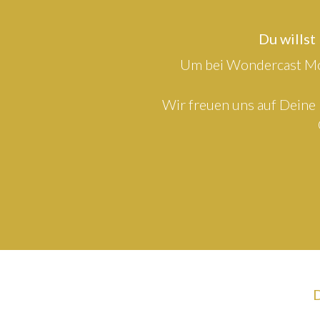
Du willst
Um bei Wondercast Mod
Wir freuen uns auf Deine 
D