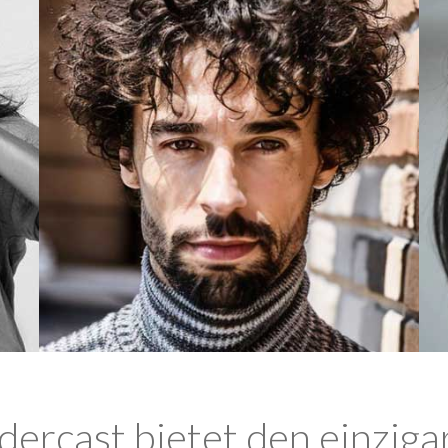
ercast bietet den einziga