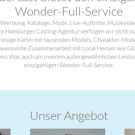
Wonder-Full-Service
 Werbung, Kataloge, Mode, Live-Auftritte, Musikvide
ebte Hamburger Casting-Agentur verfügen wir nicht n
riesige Kartei mit tausenden Models, Charakter-Mode
trauensvolle Zusammenarbeit mit Local Heroes wie G
ven. Was auch an unserem außergewöhnlichen Leistu
einzigartigen Wonder-Full-Service.
Unser Angebot