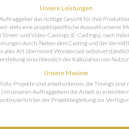
Unsere Leistungen
Auftraggeber das richtige Gesicht für ihre Produktion
 wir stets eine projektspezifische Auswahl unserer M
 Street- und Video-Castings (E-Castings), nach indiv
erungen durch. Neben dem Casting und der Vermitt
n aller Art übernimmt Wondercast selbstverständlich
rstellung einschliesslich der Kalkulation von Nutzu
Unsere Maxime
 Foto-Projekte sind arbeitsintensiv, die Timings sind
Um unseren Auftraggebern die Arbeit zu erleichtern
kontinuierlich bei der Projektbegleitung zur Verfügun