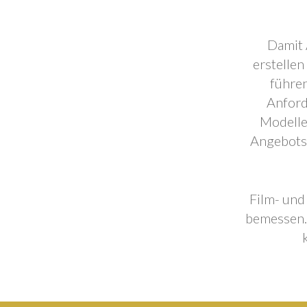
Damit 
erstellen
führen
Anford
Modelle
Angebotse
Film- und
bemessen. 