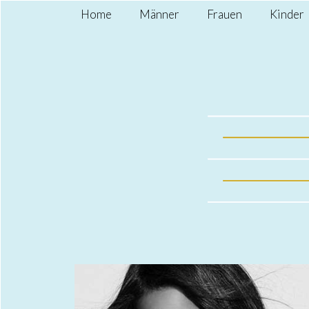
Home
Männer
Frauen
Kinder