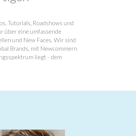
os, Tutorials, Roadshows und
ur über eine umfassende
llen und New Faces. Wir sind
lobal Brands, mit Newcommern
ngsspektrum liegt - dem