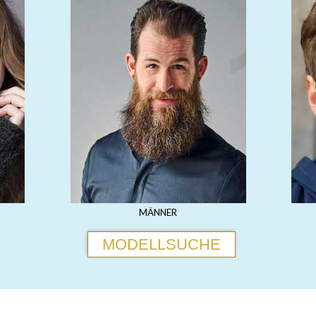
MÄNNER
MODELLSUCHE