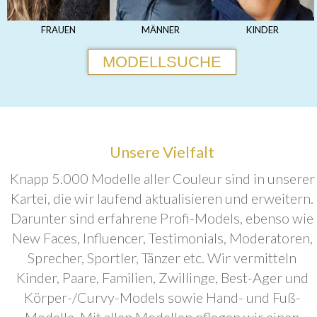
FRAUEN
MÄNNER
KINDER
MODELLSUCHE
Unsere Vielfalt
Knapp 5.000 Modelle aller Couleur sind in unserer
Kartei, die wir laufend aktualisieren und erweitern.
Darunter sind erfahrene Profi-Models, ebenso wie
New Faces, Influencer, Testimonials, Moderatoren,
Sprecher, Sportler, Tänzer etc. Wir vermitteln
Kinder, Paare, Familien, Zwillinge, Best-Ager und
Körper-/Curvy-Models sowie Hand- und Fuß-
Modelle. Mit allen Modellen pflegen wir einen