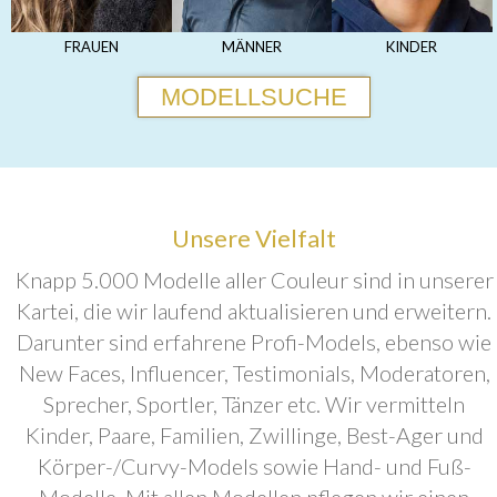
FRAUEN
MÄNNER
KINDER
MODELLSUCHE
Unsere Vielfalt
Knapp 5.000 Modelle aller Couleur sind in unserer
Kartei, die wir laufend aktualisieren und erweitern.
Darunter sind erfahrene Profi-Models, ebenso wie
New Faces, Influencer, Testimonials, Moderatoren,
Sprecher, Sportler, Tänzer etc. Wir vermitteln
Kinder, Paare, Familien, Zwillinge, Best-Ager und
Körper-/Curvy-Models sowie Hand- und Fuß-
Modelle. Mit allen Modellen pflegen wir einen