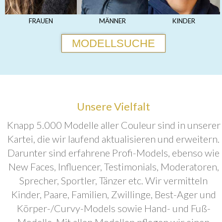
FRAUEN
MÄNNER
KINDER
MODELLSUCHE
Unsere Vielfalt
Knapp 5.000 Modelle aller Couleur sind in unserer
Kartei, die wir laufend aktualisieren und erweitern.
Darunter sind erfahrene Profi-Models, ebenso wie
New Faces, Influencer, Testimonials, Moderatoren,
Sprecher, Sportler, Tänzer etc. Wir vermitteln
Kinder, Paare, Familien, Zwillinge, Best-Ager und
Körper-/Curvy-Models sowie Hand- und Fuß-
Modelle. Mit allen Modellen pflegen wir einen