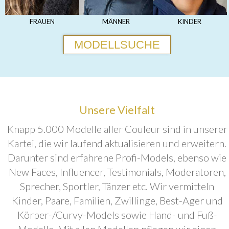
FRAUEN
MÄNNER
KINDER
MODELLSUCHE
Unsere Vielfalt
Knapp 5.000 Modelle aller Couleur sind in unserer
Kartei, die wir laufend aktualisieren und erweitern.
Darunter sind erfahrene Profi-Models, ebenso wie
New Faces, Influencer, Testimonials, Moderatoren,
Sprecher, Sportler, Tänzer etc. Wir vermitteln
Kinder, Paare, Familien, Zwillinge, Best-Ager und
Körper-/Curvy-Models sowie Hand- und Fuß-
Modelle. Mit allen Modellen pflegen wir einen