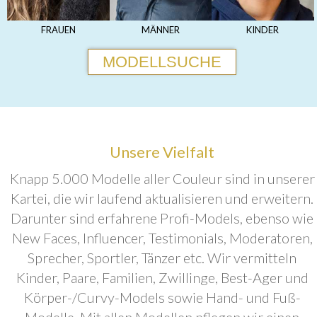
FRAUEN
MÄNNER
KINDER
MODELLSUCHE
Unsere Vielfalt
Knapp 5.000 Modelle aller Couleur sind in unserer
Kartei, die wir laufend aktualisieren und erweitern.
Darunter sind erfahrene Profi-Models, ebenso wie
New Faces, Influencer, Testimonials, Moderatoren,
Sprecher, Sportler, Tänzer etc. Wir vermitteln
Kinder, Paare, Familien, Zwillinge, Best-Ager und
Körper-/Curvy-Models sowie Hand- und Fuß-
Modelle. Mit allen Modellen pflegen wir einen