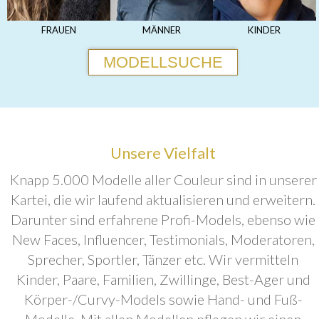
FRAUEN
MÄNNER
KINDER
MODELLSUCHE
Unsere Vielfalt
Knapp 5.000 Modelle aller Couleur sind in unserer
Kartei, die wir laufend aktualisieren und erweitern.
Darunter sind erfahrene Profi-Models, ebenso wie
New Faces, Influencer, Testimonials, Moderatoren,
Sprecher, Sportler, Tänzer etc. Wir vermitteln
Kinder, Paare, Familien, Zwillinge, Best-Ager und
Körper-/Curvy-Models sowie Hand- und Fuß-
Modelle. Mit allen Modellen pflegen wir einen