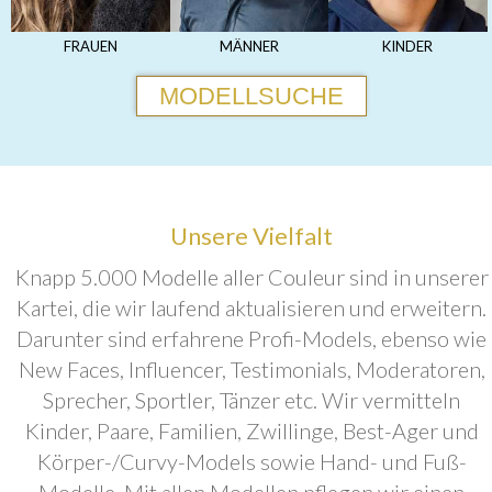
FRAUEN
MÄNNER
KINDER
MODELLSUCHE
Unsere Vielfalt
Knapp 5.000 Modelle aller Couleur sind in unserer
Kartei, die wir laufend aktualisieren und erweitern.
Darunter sind erfahrene Profi-Models, ebenso wie
New Faces, Influencer, Testimonials, Moderatoren,
Sprecher, Sportler, Tänzer etc. Wir vermitteln
Kinder, Paare, Familien, Zwillinge, Best-Ager und
Körper-/Curvy-Models sowie Hand- und Fuß-
Modelle. Mit allen Modellen pflegen wir einen