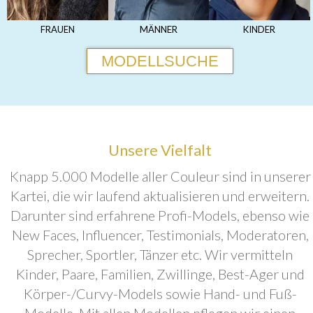
FRAUEN
MÄNNER
KINDER
MODELLSUCHE
Unsere Vielfalt
Knapp 5.000 Modelle aller Couleur sind in unserer
Kartei, die wir laufend aktualisieren und erweitern.
Darunter sind erfahrene Profi-Models, ebenso wie
New Faces, Influencer, Testimonials, Moderatoren,
Sprecher, Sportler, Tänzer etc. Wir vermitteln
Kinder, Paare, Familien, Zwillinge, Best-Ager und
Körper-/Curvy-Models sowie Hand- und Fuß-
Modelle. Mit allen Modellen pflegen wir einen