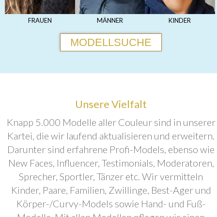
FRAUEN
MÄNNER
KINDER
MODELLSUCHE
Unsere Vielfalt
Knapp 5.000 Modelle aller Couleur sind in unserer
Kartei, die wir laufend aktualisieren und erweitern.
Darunter sind erfahrene Profi-Models, ebenso wie
New Faces, Influencer, Testimonials, Moderatoren,
Sprecher, Sportler, Tänzer etc. Wir vermitteln
Kinder, Paare, Familien, Zwillinge, Best-Ager und
Körper-/Curvy-Models sowie Hand- und Fuß-
Modelle. Mit allen Modellen pflegen wir einen