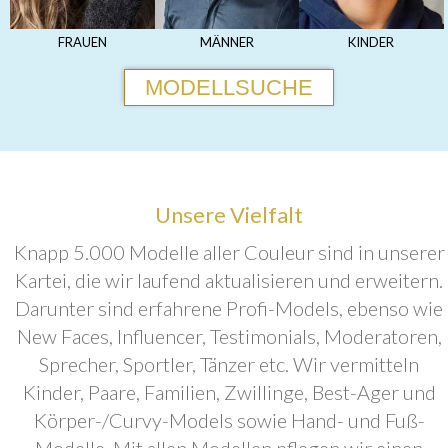
FRAUEN
MÄNNER
KINDER
MODELLSUCHE
Unsere Vielfalt
Knapp 5.000 Modelle aller Couleur sind in unserer
Kartei, die wir laufend aktualisieren und erweitern.
Darunter sind erfahrene Profi-Models, ebenso wie
New Faces, Influencer, Testimonials, Moderatoren,
Sprecher, Sportler, Tänzer etc. Wir vermitteln
Kinder, Paare, Familien, Zwillinge, Best-Ager und
Körper-/Curvy-Models sowie Hand- und Fuß-
Modelle. Mit allen Modellen pflegen wir einen