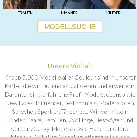
FRAUEN
MÄNNER
KINDER
MODELLSUCHE
Unsere Vielfalt
Knapp 5.000 Modelle aller Couleur sind in unserer
Kartei, die wir laufend aktualisieren und erweitern.
Darunter sind erfahrene Profi-Models, ebenso wie
New Faces, Influencer, Testimonials, Moderatoren,
Sprecher, Sportler, Tänzer etc. Wir vermitteln
Kinder, Paare, Familien, Zwillinge, Best-Ager und
Körper-/Curvy-Models sowie Hand- und Fuß-
Modelle. Mit allen Modellen pflegen wir einen