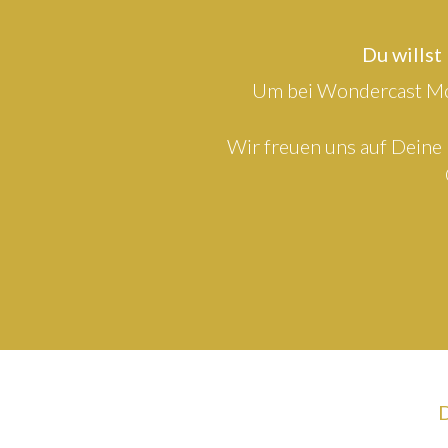
Du willst
Um bei Wondercast Mod
Wir freuen uns auf Deine 
D