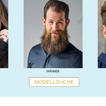
MÄNNER
MODELLSUCHE