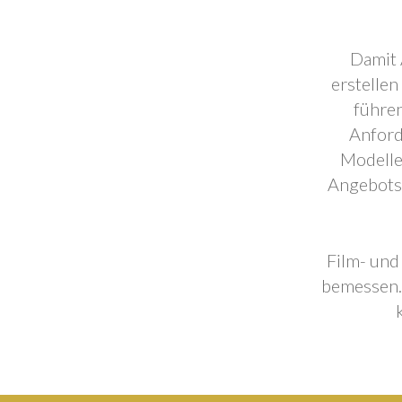
Damit 
erstellen
führen
Anford
Modelle
Angebotse
Film- und
bemessen. 