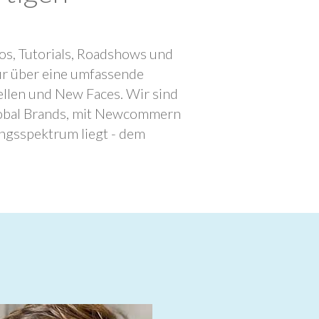
os, Tutorials, Roadshows und
ur über eine umfassende
llen und New Faces. Wir sind
lobal Brands, mit Newcommern
ngsspektrum liegt - dem