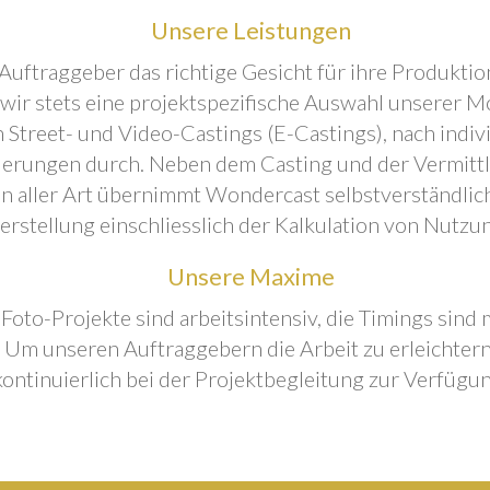
Unsere Leistungen
Auftraggeber das richtige Gesicht für ihre Produktion
 wir stets eine projektspezifische Auswahl unserer M
 Street- und Video-Castings (E-Castings), nach indiv
erungen durch. Neben dem Casting und der Vermitt
n aller Art übernimmt Wondercast selbstverständlich
rstellung einschliesslich der Kalkulation von Nutzu
Unsere Maxime
 Foto-Projekte sind arbeitsintensiv, die Timings sind
Um unseren Auftraggebern die Arbeit zu erleichtern
kontinuierlich bei der Projektbegleitung zur Verfügun