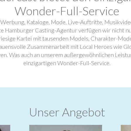
Wonder-Full-Service
 Werbung, Kataloge, Mode, Live-Auftritte, Musikvide
ebte Hamburger Casting-Agentur verfügen wir nicht n
riesige Kartei mit tausenden Models, Charakter-Mode
trauensvolle Zusammenarbeit mit Local Heroes wie G
ven. Was auch an unserem außergewöhnlichen Leistu
einzigartigen Wonder-Full-Service.
Unser Angebot