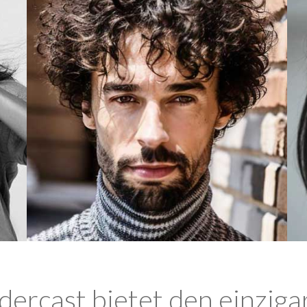
ercast bietet den einziga