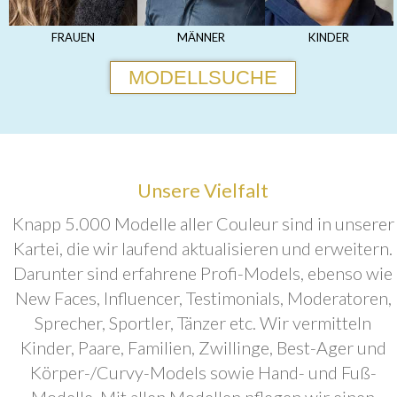
FRAUEN
MÄNNER
KINDER
MODELLSUCHE
Unsere Vielfalt
Knapp 5.000 Modelle aller Couleur sind in unserer
Kartei, die wir laufend aktualisieren und erweitern.
Darunter sind erfahrene Profi-Models, ebenso wie
New Faces, Influencer, Testimonials, Moderatoren,
Sprecher, Sportler, Tänzer etc. Wir vermitteln
Kinder, Paare, Familien, Zwillinge, Best-Ager und
Körper-/Curvy-Models sowie Hand- und Fuß-
Modelle. Mit allen Modellen pflegen wir einen