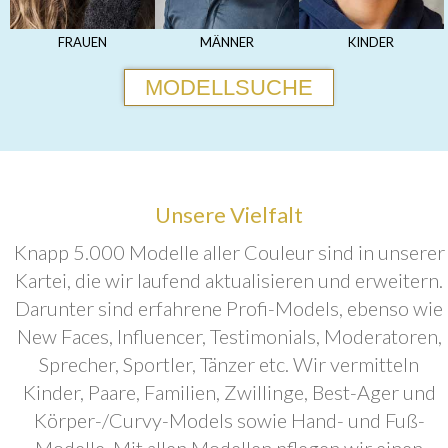
FRAUEN
MÄNNER
KINDER
MODELLSUCHE
Unsere Vielfalt
Knapp 5.000 Modelle aller Couleur sind in unserer
Kartei, die wir laufend aktualisieren und erweitern.
Darunter sind erfahrene Profi-Models, ebenso wie
New Faces, Influencer, Testimonials, Moderatoren,
Sprecher, Sportler, Tänzer etc. Wir vermitteln
Kinder, Paare, Familien, Zwillinge, Best-Ager und
Körper-/Curvy-Models sowie Hand- und Fuß-
Modelle. Mit allen Modellen pflegen wir einen