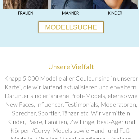
FRAUEN
MÄNNER
KINDER
MODELLSUCHE
Unsere Vielfalt
Knapp 5.000 Modelle aller Couleur sind in unserer
Kartei, die wir laufend aktualisieren und erweitern.
Darunter sind erfahrene Profi-Models, ebenso wie
New Faces, Influencer, Testimonials, Moderatoren,
Sprecher, Sportler, Tänzer etc. Wir vermitteln
Kinder, Paare, Familien, Zwillinge, Best-Ager und
Körper-/Curvy-Models sowie Hand- und Fuß-
Modelle. Mit allen Modellen pflegen wir einen