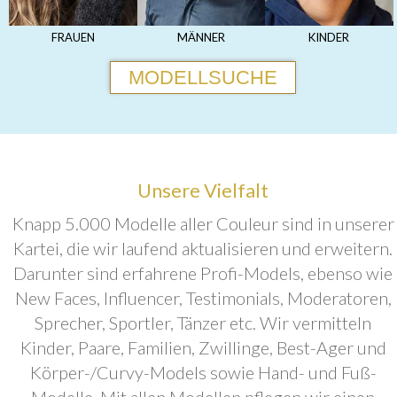
FRAUEN
MÄNNER
KINDER
MODELLSUCHE
Unsere Vielfalt
Knapp 5.000 Modelle aller Couleur sind in unserer
Kartei, die wir laufend aktualisieren und erweitern.
Darunter sind erfahrene Profi-Models, ebenso wie
New Faces, Influencer, Testimonials, Moderatoren,
Sprecher, Sportler, Tänzer etc. Wir vermitteln
Kinder, Paare, Familien, Zwillinge, Best-Ager und
Körper-/Curvy-Models sowie Hand- und Fuß-
Modelle. Mit allen Modellen pflegen wir einen