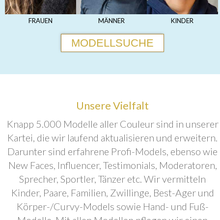
FRAUEN
MÄNNER
KINDER
MODELLSUCHE
Unsere Vielfalt
Knapp 5.000 Modelle aller Couleur sind in unserer
Kartei, die wir laufend aktualisieren und erweitern.
Darunter sind erfahrene Profi-Models, ebenso wie
New Faces, Influencer, Testimonials, Moderatoren,
Sprecher, Sportler, Tänzer etc. Wir vermitteln
Kinder, Paare, Familien, Zwillinge, Best-Ager und
Körper-/Curvy-Models sowie Hand- und Fuß-
Modelle. Mit allen Modellen pflegen wir einen