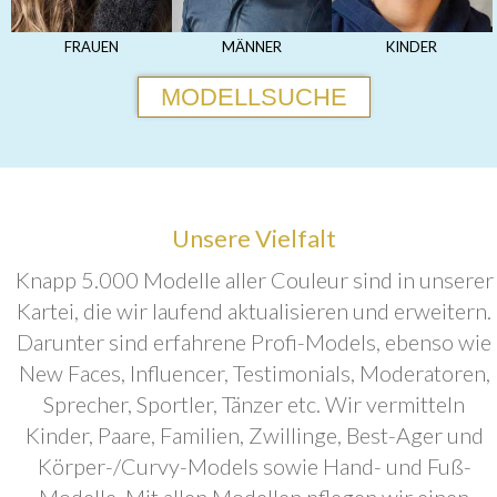
FRAUEN
MÄNNER
KINDER
MODELLSUCHE
Unsere Vielfalt
Knapp 5.000 Modelle aller Couleur sind in unserer
Kartei, die wir laufend aktualisieren und erweitern.
Darunter sind erfahrene Profi-Models, ebenso wie
New Faces, Influencer, Testimonials, Moderatoren,
Sprecher, Sportler, Tänzer etc. Wir vermitteln
Kinder, Paare, Familien, Zwillinge, Best-Ager und
Körper-/Curvy-Models sowie Hand- und Fuß-
Modelle. Mit allen Modellen pflegen wir einen