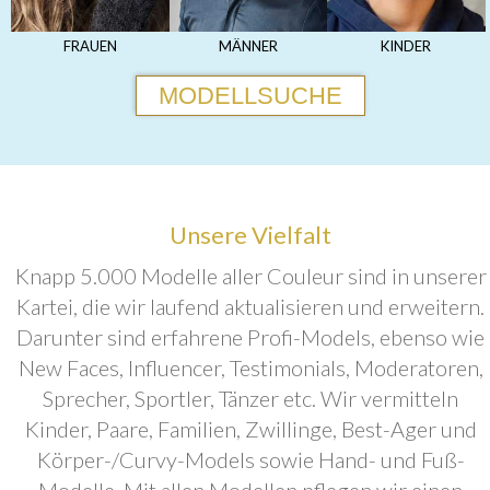
FRAUEN
MÄNNER
KINDER
MODELLSUCHE
Unsere Vielfalt
Knapp 5.000 Modelle aller Couleur sind in unserer
Kartei, die wir laufend aktualisieren und erweitern.
Darunter sind erfahrene Profi-Models, ebenso wie
New Faces, Influencer, Testimonials, Moderatoren,
Sprecher, Sportler, Tänzer etc. Wir vermitteln
Kinder, Paare, Familien, Zwillinge, Best-Ager und
Körper-/Curvy-Models sowie Hand- und Fuß-
Modelle. Mit allen Modellen pflegen wir einen