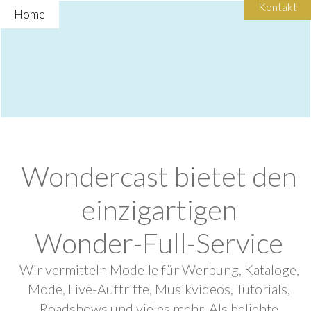
Kontakt
Home
Wondercast bietet den
einzigartigen
Wonder-Full-Service
Wir vermitteln Modelle für Werbung, Kataloge,
Mode, Live-Auftritte, Musikvideos, Tutorials,
Roadshows und vieles mehr. Als beliebte