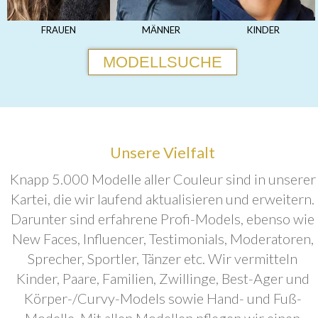
FRAUEN
MÄNNER
KINDER
MODELLSUCHE
Unsere Vielfalt
Knapp 5.000 Modelle aller Couleur sind in unserer
Kartei, die wir laufend aktualisieren und erweitern.
Darunter sind erfahrene Profi-Models, ebenso wie
New Faces, Influencer, Testimonials, Moderatoren,
Sprecher, Sportler, Tänzer etc. Wir vermitteln
Kinder, Paare, Familien, Zwillinge, Best-Ager und
Körper-/Curvy-Models sowie Hand- und Fuß-
Modelle. Mit allen Modellen pflegen wir einen