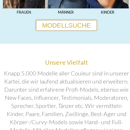
FRAUEN
MÄNNER
KINDER
MODELLSUCHE
Unsere Vielfalt
Knapp 5.000 Modelle aller Couleur sind in unserer
Kartei, die wir laufend aktualisieren und erweitern.
Darunter sind erfahrene Profi-Models, ebenso wie
New Faces, Influencer, Testimonials, Moderatoren,
Sprecher, Sportler, Tänzer etc. Wir vermitteln
Kinder, Paare, Familien, Zwillinge, Best-Ager und
Körper-/Curvy-Models sowie Hand- und Fuß-
Modelle. Mit allen Modellen pflegen wir einen