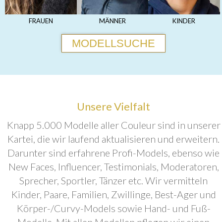
FRAUEN
MÄNNER
KINDER
MODELLSUCHE
Unsere Vielfalt
Knapp 5.000 Modelle aller Couleur sind in unserer
Kartei, die wir laufend aktualisieren und erweitern.
Darunter sind erfahrene Profi-Models, ebenso wie
New Faces, Influencer, Testimonials, Moderatoren,
Sprecher, Sportler, Tänzer etc. Wir vermitteln
Kinder, Paare, Familien, Zwillinge, Best-Ager und
Körper-/Curvy-Models sowie Hand- und Fuß-
Modelle. Mit allen Modellen pflegen wir einen