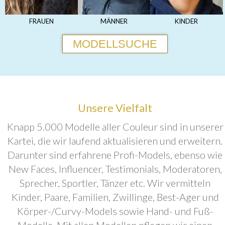
FRAUEN
MÄNNER
KINDER
MODELLSUCHE
Unsere Vielfalt
Knapp 5.000 Modelle aller Couleur sind in unserer
Kartei, die wir laufend aktualisieren und erweitern.
Darunter sind erfahrene Profi-Models, ebenso wie
New Faces, Influencer, Testimonials, Moderatoren,
Sprecher, Sportler, Tänzer etc. Wir vermitteln
Kinder, Paare, Familien, Zwillinge, Best-Ager und
Körper-/Curvy-Models sowie Hand- und Fuß-
Modelle. Mit allen Modellen pflegen wir einen