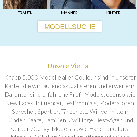
FRAUEN
MÄNNER
KINDER
MODELLSUCHE
Unsere Vielfalt
Knapp 5.000 Modelle aller Couleur sind in unserer
Kartei, die wir laufend aktualisieren und erweitern.
Darunter sind erfahrene Profi-Models, ebenso wie
New Faces, Influencer, Testimonials, Moderatoren,
Sprecher, Sportler, Tänzer etc. Wir vermitteln
Kinder, Paare, Familien, Zwillinge, Best-Ager und
Körper-/Curvy-Models sowie Hand- und Fuß-
Modelle. Mit allen Modellen pflegen wir einen