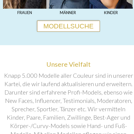
FRAUEN
MÄNNER
KINDER
MODELLSUCHE
Unsere Vielfalt
Knapp 5.000 Modelle aller Couleur sind in unserer
Kartei, die wir laufend aktualisieren und erweitern.
Darunter sind erfahrene Profi-Models, ebenso wie
New Faces, Influencer, Testimonials, Moderatoren,
Sprecher, Sportler, Tänzer etc. Wir vermitteln
Kinder, Paare, Familien, Zwillinge, Best-Ager und
Körper-/Curvy-Models sowie Hand- und Fuß-
Modelle. Mit allen Modellen pflegen wir einen