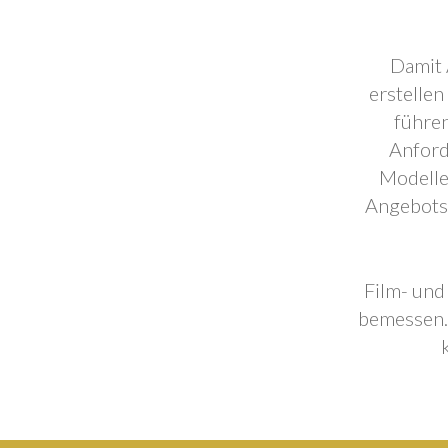
Damit 
erstellen
führen
Anford
Modelle
Angebotse
Film- und
bemessen. 