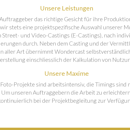
Unsere Leistungen
Auftraggeber das richtige Gesicht für ihre Produktion
 wir stets eine projektspezifische Auswahl unserer M
 Street- und Video-Castings (E-Castings), nach indiv
erungen durch. Neben dem Casting und der Vermitt
n aller Art übernimmt Wondercast selbstverständlich
rstellung einschliesslich der Kalkulation von Nutzu
Unsere Maxime
 Foto-Projekte sind arbeitsintensiv, die Timings sind
Um unseren Auftraggebern die Arbeit zu erleichtern
kontinuierlich bei der Projektbegleitung zur Verfügun