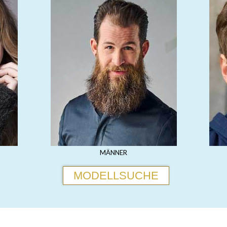
MÄNNER
MODELLSUCHE