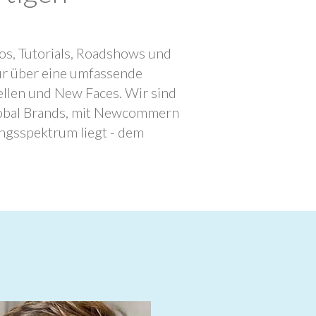
os, Tutorials, Roadshows und
ur über eine umfassende
llen und New Faces. Wir sind
lobal Brands, mit Newcommern
ngsspektrum liegt - dem