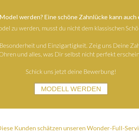
 Model werden? Eine schöne Zahnlücke kann auch
el zu werden, musst du nicht dem klassischen Schön
Besonderheit und Einzigartigkeit. Zeig uns Deine Z
Ohren und alles, was Dir selbst nicht perfekt erschein
Schick uns jetzt deine Bewerbung!
MODELL WERDEN
iese Kunden schätzen unseren Wonder-Full-Serv