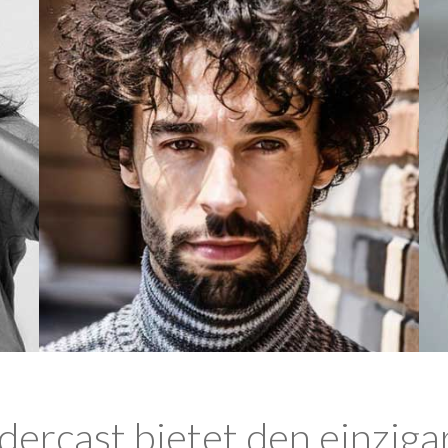
ercast bietet den einziga