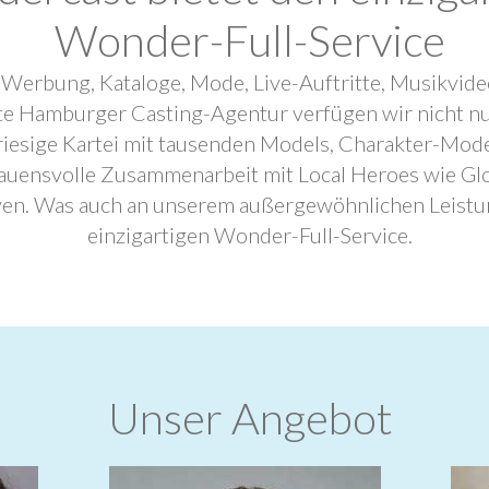
Wonder-Full-Service
 Werbung, Kataloge, Mode, Live-Auftritte, Musikvide
ebte Hamburger Casting-Agentur verfügen wir nicht n
riesige Kartei mit tausenden Models, Charakter-Mode
trauensvolle Zusammenarbeit mit Local Heroes wie G
ven. Was auch an unserem außergewöhnlichen Leistu
einzigartigen Wonder-Full-Service.
Unser Angebot