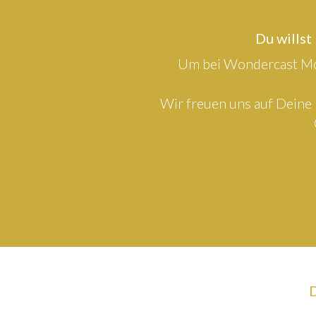
Du willst
Um bei Wondercast Mod
Wir freuen uns auf Deine 
D