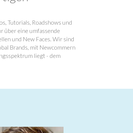
os, Tutorials, Roadshows und
ur über eine umfassende
llen und New Faces. Wir sind
lobal Brands, mit Newcommern
ngsspektrum liegt - dem