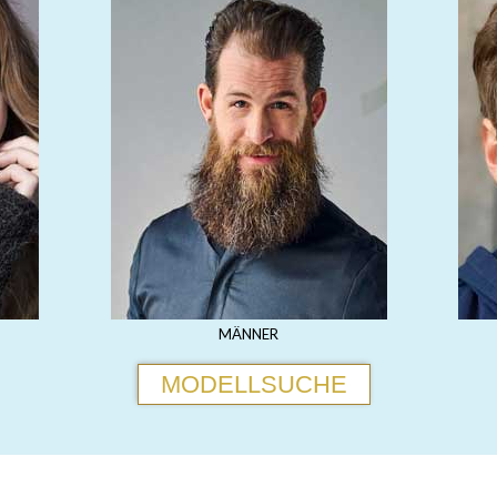
MÄNNER
MODELLSUCHE