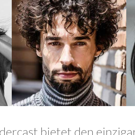
ercast bietet den einziga