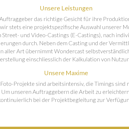
Unsere Leistungen
Auftraggeber das richtige Gesicht für ihre Produktion
 wir stets eine projektspezifische Auswahl unserer M
 Street- und Video-Castings (E-Castings), nach indiv
erungen durch. Neben dem Casting und der Vermitt
n aller Art übernimmt Wondercast selbstverständlich
rstellung einschliesslich der Kalkulation von Nutzu
Unsere Maxime
 Foto-Projekte sind arbeitsintensiv, die Timings sind
Um unseren Auftraggebern die Arbeit zu erleichtern
kontinuierlich bei der Projektbegleitung zur Verfügun