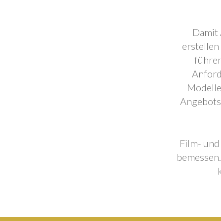
Damit 
erstellen
führen
Anford
Modelle
Angebotse
Film- und
bemessen. 