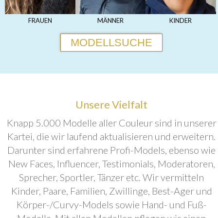
FRAUEN
MÄNNER
KINDER
MODELLSUCHE
Unsere Vielfalt
Knapp 5.000 Modelle aller Couleur sind in unserer
Kartei, die wir laufend aktualisieren und erweitern.
Darunter sind erfahrene Profi-Models, ebenso wie
New Faces, Influencer, Testimonials, Moderatoren,
Sprecher, Sportler, Tänzer etc. Wir vermitteln
Kinder, Paare, Familien, Zwillinge, Best-Ager und
Körper-/Curvy-Models sowie Hand- und Fuß-
Modelle. Mit allen Modellen pflegen wir einen