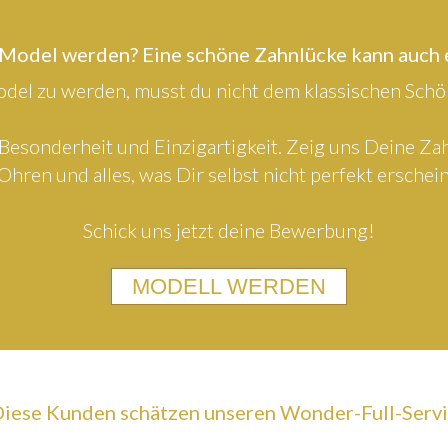
 Model werden? Eine schöne Zahnlücke kann auch
el zu werden, musst du nicht dem klassischen Schön
Besonderheit und Einzigartigkeit. Zeig uns Deine Z
Ohren und alles, was Dir selbst nicht perfekt erschein
Schick uns jetzt deine Bewerbung!
MODELL WERDEN
iese Kunden schätzen unseren Wonder-Full-Serv