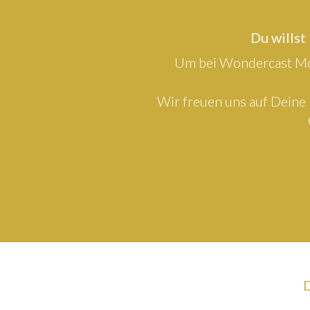
Du willst
Um bei Wondercast Mod
Wir freuen uns auf Deine 
D