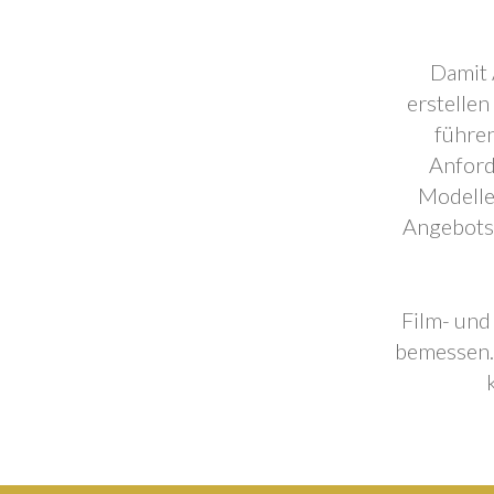
Damit 
erstellen
führen
Anford
Modelle
Angebotse
Film- und
bemessen. 