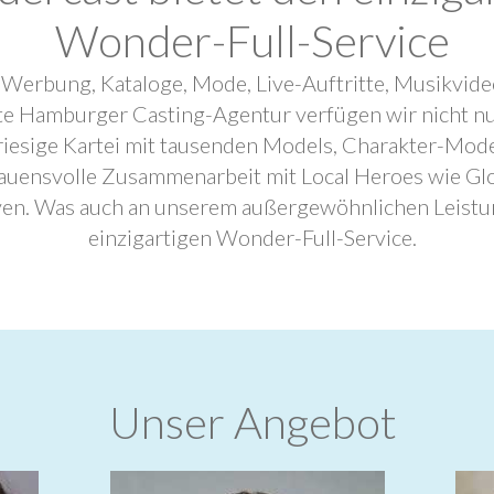
Wonder-Full-Service
 Werbung, Kataloge, Mode, Live-Auftritte, Musikvide
ebte Hamburger Casting-Agentur verfügen wir nicht n
riesige Kartei mit tausenden Models, Charakter-Mode
trauensvolle Zusammenarbeit mit Local Heroes wie G
ven. Was auch an unserem außergewöhnlichen Leistu
einzigartigen Wonder-Full-Service.
Unser Angebot