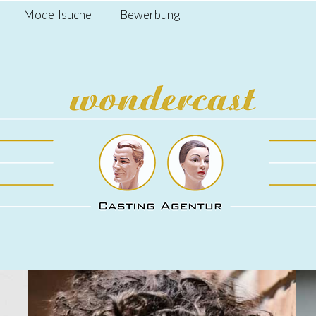
Modellsuche
Bewerbung