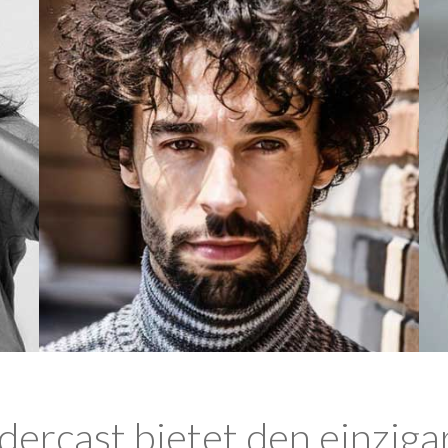
ercast bietet den einziga