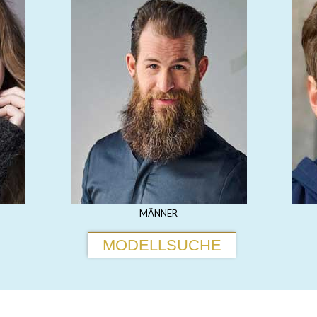
MÄNNER
MODELLSUCHE