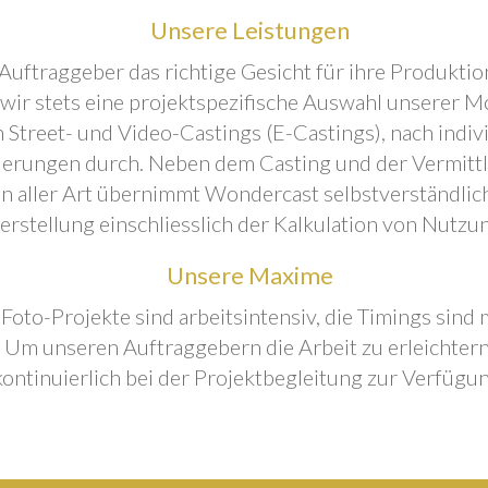
Unsere Leistungen
Auftraggeber das richtige Gesicht für ihre Produktion
 wir stets eine projektspezifische Auswahl unserer M
 Street- und Video-Castings (E-Castings), nach indiv
erungen durch. Neben dem Casting und der Vermitt
n aller Art übernimmt Wondercast selbstverständlich
rstellung einschliesslich der Kalkulation von Nutzu
Unsere Maxime
 Foto-Projekte sind arbeitsintensiv, die Timings sind
Um unseren Auftraggebern die Arbeit zu erleichtern
kontinuierlich bei der Projektbegleitung zur Verfügun