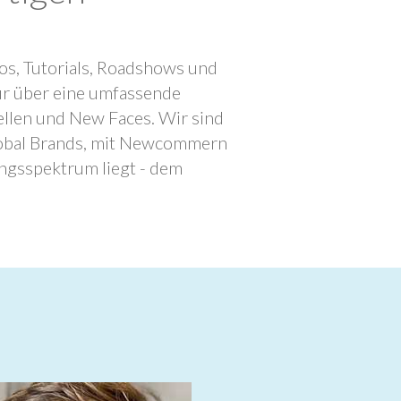
os, Tutorials, Roadshows und
ur über eine umfassende
llen und New Faces. Wir sind
lobal Brands, mit Newcommern
ngsspektrum liegt - dem