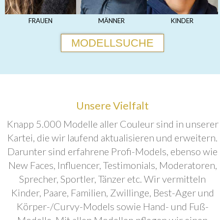
FRAUEN
MÄNNER
KINDER
MODELLSUCHE
Unsere Vielfalt
Knapp 5.000 Modelle aller Couleur sind in unserer
Kartei, die wir laufend aktualisieren und erweitern.
Darunter sind erfahrene Profi-Models, ebenso wie
New Faces, Influencer, Testimonials, Moderatoren,
Sprecher, Sportler, Tänzer etc. Wir vermitteln
Kinder, Paare, Familien, Zwillinge, Best-Ager und
Körper-/Curvy-Models sowie Hand- und Fuß-
Modelle. Mit allen Modellen pflegen wir einen