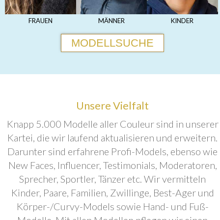
FRAUEN
MÄNNER
KINDER
MODELLSUCHE
Unsere Vielfalt
Knapp 5.000 Modelle aller Couleur sind in unserer
Kartei, die wir laufend aktualisieren und erweitern.
Darunter sind erfahrene Profi-Models, ebenso wie
New Faces, Influencer, Testimonials, Moderatoren,
Sprecher, Sportler, Tänzer etc. Wir vermitteln
Kinder, Paare, Familien, Zwillinge, Best-Ager und
Körper-/Curvy-Models sowie Hand- und Fuß-
Modelle. Mit allen Modellen pflegen wir einen