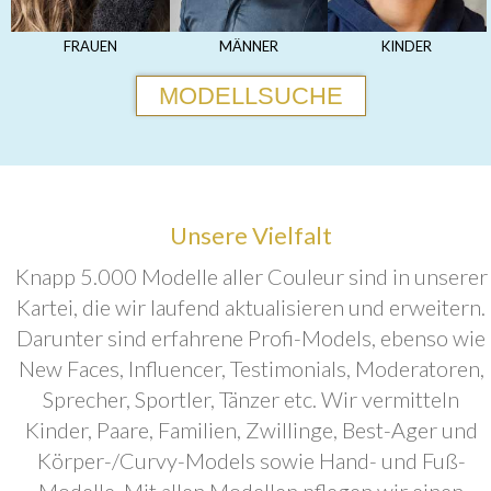
FRAUEN
MÄNNER
KINDER
MODELLSUCHE
Unsere Vielfalt
Knapp 5.000 Modelle aller Couleur sind in unserer
Kartei, die wir laufend aktualisieren und erweitern.
Darunter sind erfahrene Profi-Models, ebenso wie
New Faces, Influencer, Testimonials, Moderatoren,
Sprecher, Sportler, Tänzer etc. Wir vermitteln
Kinder, Paare, Familien, Zwillinge, Best-Ager und
Körper-/Curvy-Models sowie Hand- und Fuß-
Modelle. Mit allen Modellen pflegen wir einen