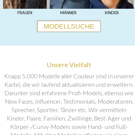
FRAUEN
MÄNNER
KINDER
MODELLSUCHE
Unsere Vielfalt
Knapp 5.000 Modelle aller Couleur sind in unserer
Kartei, die wir laufend aktualisieren und erweitern.
Darunter sind erfahrene Profi-Models, ebenso wie
New Faces, Influencer, Testimonials, Moderatoren,
Sprecher, Sportler, Tänzer etc. Wir vermitteln
Kinder, Paare, Familien, Zwillinge, Best-Ager und
Körper-/Curvy-Models sowie Hand- und Fuß-
Modelle. Mit allen Modellen pflegen wir einen