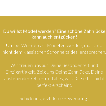
Du willst Model werden? Eine schöne Zahnlücke
kann auch entzücken!
Um bei Wondercast Model zu werden, musst du
nicht dem klassischen Schönheitsideal entsprechen.
Wir freuen uns auf Deine Besonderheit und
Einzigartigkeit. Zeig uns Deine Zahnlücke, Deine
abstehenden Ohren und alles, was Dir selbst nicht
perfekt erscheint.
Schick uns jetzt deine Bewerbung!