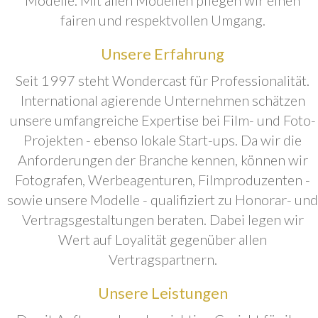
fairen und respektvollen Umgang.
Unsere Erfahrung
Seit 1997 steht Wondercast für Professionalität.
International agierende Unternehmen schätzen
unsere umfangreiche Expertise bei Film- und Foto-
Projekten - ebenso lokale Start-ups. Da wir die
Anforderungen der Branche kennen, können wir
Fotografen, Werbeagenturen, Filmproduzenten -
sowie unsere Modelle - qualifiziert zu Honorar- und
Vertragsgestaltungen beraten. Dabei legen wir
Wert auf Loyalität gegenüber allen
Vertragspartnern.
Unsere Leistungen