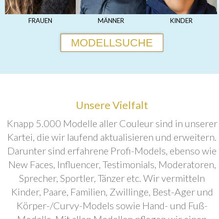
FRAUEN
MÄNNER
KINDER
MODELLSUCHE
Unsere Vielfalt
Knapp 5.000 Modelle aller Couleur sind in unserer
Kartei, die wir laufend aktualisieren und erweitern.
Darunter sind erfahrene Profi-Models, ebenso wie
New Faces, Influencer, Testimonials, Moderatoren,
Sprecher, Sportler, Tänzer etc. Wir vermitteln
Kinder, Paare, Familien, Zwillinge, Best-Ager und
Körper-/Curvy-Models sowie Hand- und Fuß-
Modelle. Mit allen Modellen pflegen wir einen