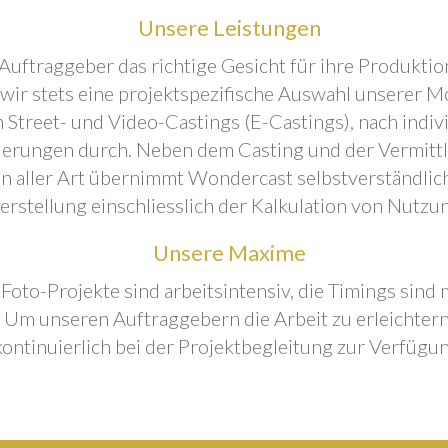
Unsere Leistungen
Auftraggeber das richtige Gesicht für ihre Produktion
 wir stets eine projektspezifische Auswahl unserer M
 Street- und Video-Castings (E-Castings), nach indiv
erungen durch. Neben dem Casting und der Vermitt
n aller Art übernimmt Wondercast selbstverständlich
rstellung einschliesslich der Kalkulation von Nutzu
Unsere Maxime
 Foto-Projekte sind arbeitsintensiv, die Timings sind
Um unseren Auftraggebern die Arbeit zu erleichtern
kontinuierlich bei der Projektbegleitung zur Verfügun