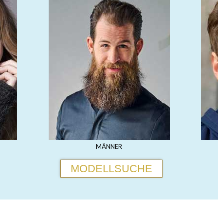
MÄNNER
MODELLSUCHE