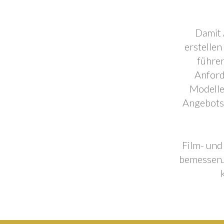
Damit 
erstellen
führen
Anford
Modelle
Angebotse
Film- und
bemessen. 