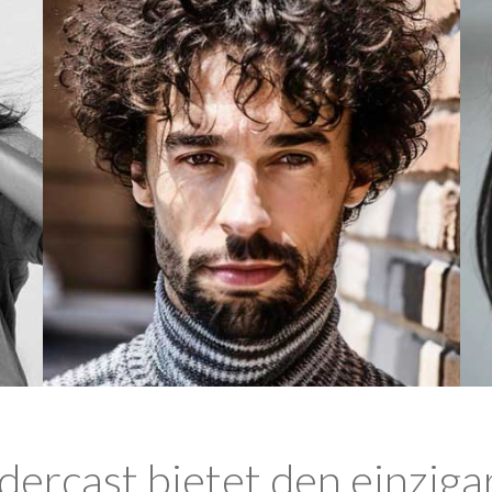
ercast bietet den einziga