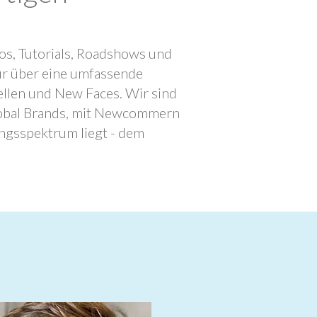
os, Tutorials, Roadshows und
ur über eine umfassende
llen und New Faces. Wir sind
lobal Brands, mit Newcommern
ngsspektrum liegt - dem