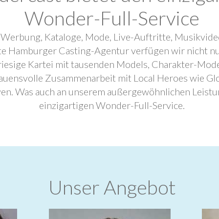
Wonder-Full-Service
 Werbung, Kataloge, Mode, Live-Auftritte, Musikvide
ebte Hamburger Casting-Agentur verfügen wir nicht n
riesige Kartei mit tausenden Models, Charakter-Mode
trauensvolle Zusammenarbeit mit Local Heroes wie G
ven. Was auch an unserem außergewöhnlichen Leistu
einzigartigen Wonder-Full-Service.
Unser Angebot