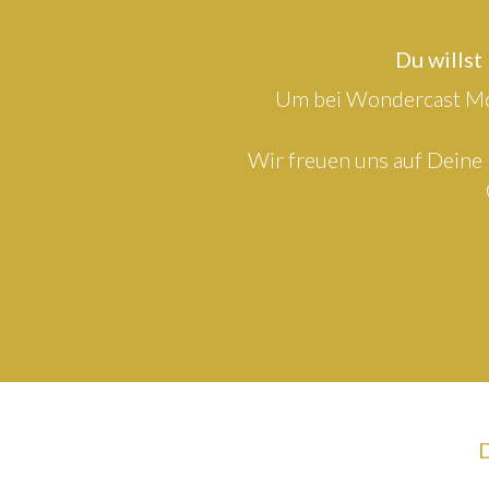
Du willst
Um bei Wondercast Mod
Wir freuen uns auf Deine 
D