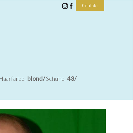
Kontakt
Haarfarbe:
blond/
Schuhe:
43/