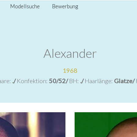
Modellsuche
Bewerbung
Alexander
1968
are:
./
Konfektion:
50/52/
BH:
./
Haarlänge:
Glatze/