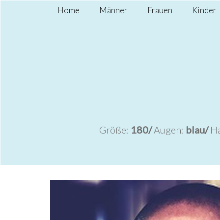
Home
Männer
Frauen
Kinder
Größe:
180/
Augen:
blau/
Ha