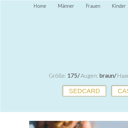
Home
Männer
Frauen
Kinder
Größe:
175/
Augen:
braun/
Haa
SEDCARD
CA