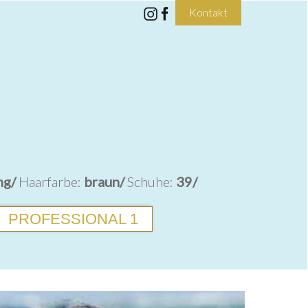
Kontakt
ng/
Haarfarbe:
braun/
Schuhe:
39/
PROFESSIONAL 1