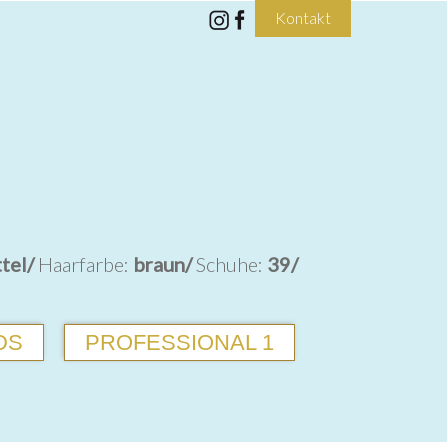
Kontakt
tel/
Haarfarbe:
braun/
Schuhe:
39/
DS
PROFESSIONAL 1