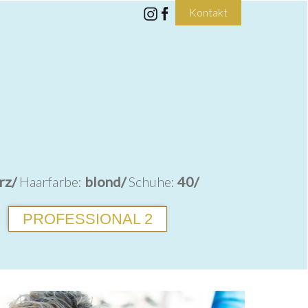
Kontakt
rz/
Haarfarbe:
blond/
Schuhe:
40/
PROFESSIONAL 2