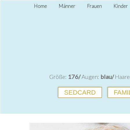
Home
Männer
Frauen
Kinder
Größe:
176/
Augen:
blau/
Haare
SEDCARD
FAMI