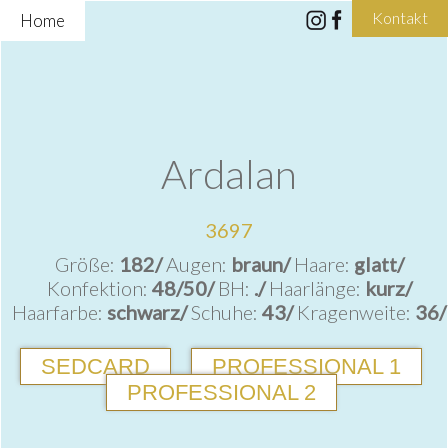
Kontakt
Home
Ardalan
3697
Größe:
182/
Augen:
braun/
Haare:
glatt/
Konfektion:
48/50/
BH:
./
Haarlänge:
kurz/
Haarfarbe:
schwarz/
Schuhe:
43/
Kragenweite:
36/
SEDCARD
PROFESSIONAL 1
PROFESSIONAL 2